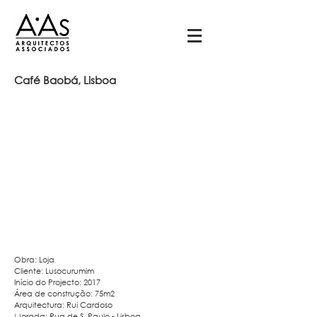
Café Baobá, Lisboa
Obra: Loja
Cliente: Lusocurumim
Início do Projecto: 2017
Área de construção: 75m2
Arquitectura: Rui Cardoso
Morada: Rua de S. Paulo - Lisboa